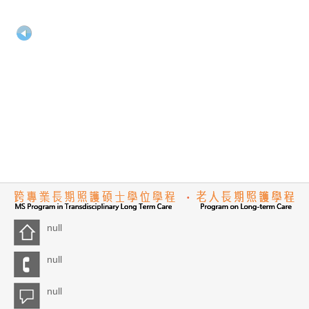
null
null
null