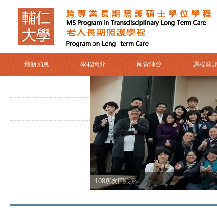
最新消息
學程簡介
師資陣容
課程資
108所友回娘家