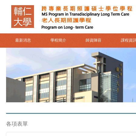
最新消息
學程簡介
師資陣容
課程資
各項表單