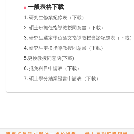
一般表格下載
1.
研究生修業紀錄表（下載）
2.
碩士班擔任指導教授同意書（下載）
3.
研究生選定學位論文指導教授會談紀錄表（下載
4.
研究生更換指導教授同意書（下載）
5.
更換教授
同意函(下載
)
6.
抵免科目申請表（下載）
7.
碩士學分結業證書申請表
（下載）