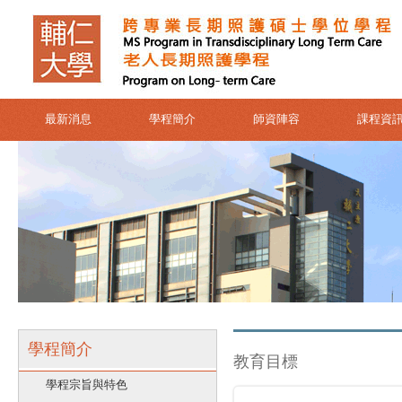
最新消息
學程簡介
師資陣容
課程資
學程簡介
教育目標
學程宗旨與特色