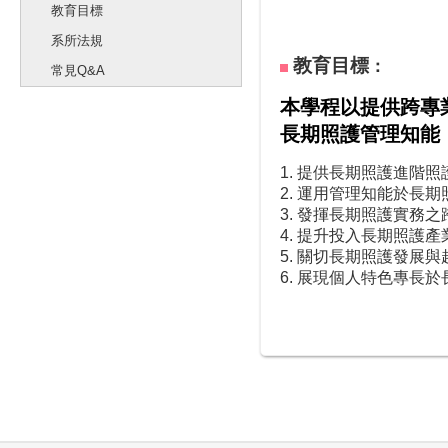
教育目標
系所法規
教育目標
：
常見Q&A
本學程以提供跨專
長期照護管理知能
1. 提供長期照護進階
2. 運用管理知能於長
3. 發揮長期照護實務
4. 提升投入長期照護
5. 關切長期照護發展
6. 展現個人特色專長