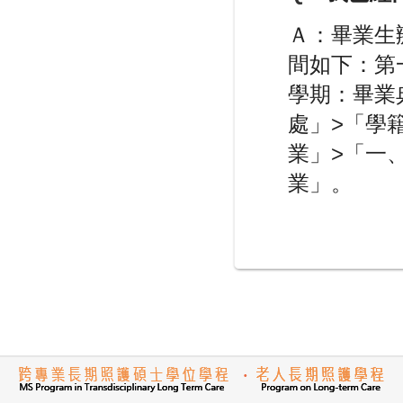
Ａ：畢業生
間如下：第
學期：畢業
處」>「學
業」>「一
業」。