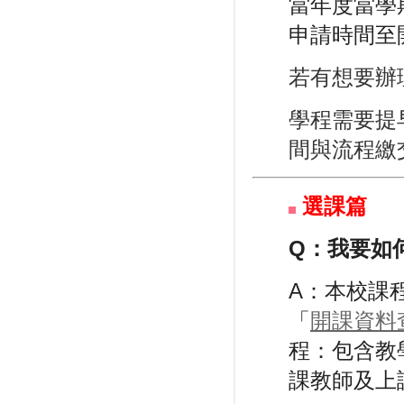
當年度當學
申請時間至
若有想要辦
學程需要提
間與流程繳
選課篇
Q：
我要如
A：本校課
「
開課資料
程：包含教
課教師及上