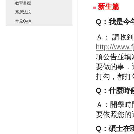
教育目標
新生篇
系所法規
Q：我是今
常見Q&A
Ａ： 請收
http://www.f
項公告並填
要做的事，
打勾，都打
Q：什麼時
Ａ：開學時
要依照您的
Q：碩士在