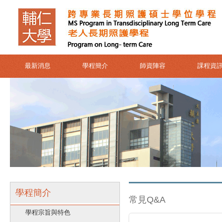
最新消息
學程簡介
師資陣容
課程資
學程簡介
常見Q&A
學程宗旨與特色