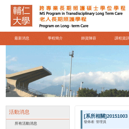
最新消息
學程簡介
師資陣容
課程資
活動消息
[系所相關]20151003
發佈者: 管理員
所有活動消息