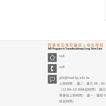
null
null
g0s@mail.fju.edu.tw
上班時間： 週二 - 週六 08：00 
（12:00~13:30休息時間） 
寒暑假上班時間： 週一 - 週四 08：0
休息時間）