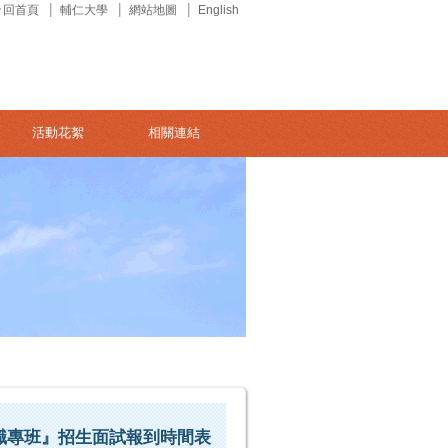
回首頁
輔仁大學
網站地圖
English
活動花絮
相關連結
在職專班』招生面試報到時間表