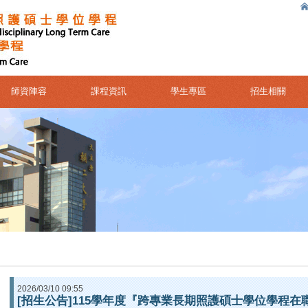
師資陣容
課程資訊
學生專區
招生相關
2026/03/10 09:55
[招生公告]115學年度『跨專業長期照護碩士學位學程